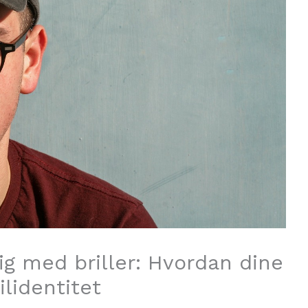
ig med briller: Hvordan dine
ilidentitet