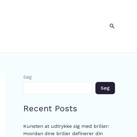
Søg
Søg
Søg
Recent Posts
Kunsten at udtrykke sig med briller:
Hvordan dine briller definerer din